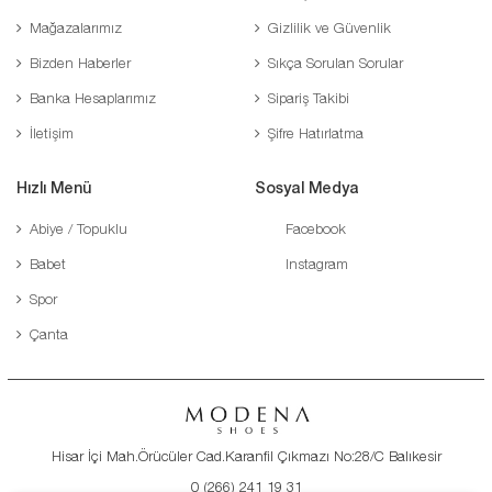
Mağazalarımız
Gizlilik ve Güvenlik
Bizden Haberler
Sıkça Sorulan Sorular
Banka Hesaplarımız
Sipariş Takibi
İletişim
Şifre Hatırlatma
Hızlı Menü
Sosyal Medya
Abiye / Topuklu
Facebook
Babet
Instagram
Spor
Çanta
Hisar İçi Mah.Örücüler Cad.Karanfil Çıkmazı No:28/C Balıkesir
0 (266) 241 19 31