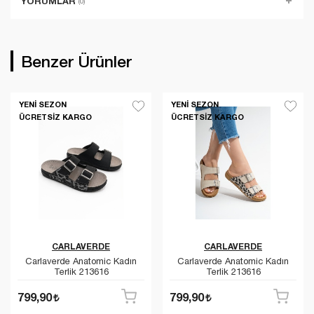
YORUMLAR
(0)
Benzer Ürünler
YENI SEZON
YENI SEZON
ÜCRETSIZ KARGO
ÜCRETSIZ KARGO
CARLAVERDE
CARLAVERDE
Carlaverde Anatomic Kadın
Carlaverde Anatomic Kadın
Terlik 213616
Terlik 213616
799,90
799,90