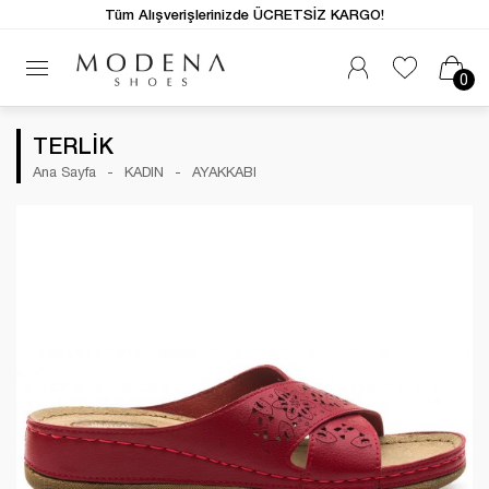
Tüm Alışverişlerinizde ÜCRETSİZ KARGO!
0
TERLİK
Ana Sayfa
KADIN
AYAKKABI