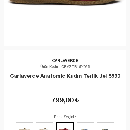
CARLAVERDE
Ürün Kodu :
CRVZTB15Y025
Carlaverde Anatomic Kadın Terlik Jel 5990
799,00
Renk Seçiniz