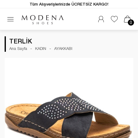
Tüm Alışverişlerinizde ÜCRETSİZ KARGO!
0
TERLİK
Ana Sayfa
KADIN
AYAKKABI