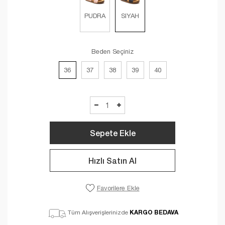
PUDRA
SIYAH
Beden Seçiniz
36
37
38
39
40
Sepete Ekle
Hızlı Satın Al
Favorilere Ekle
KARGO BEDAVA
Tüm Alışverişlerinizde