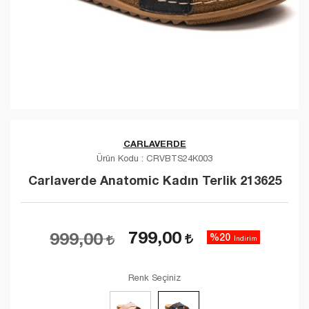
CARLAVERDE
Ürün Kodu :
CRVBTS24K003
Carlaverde Anatomic Kadın Terlik 213625
799,00
999,00
%20
İndirim
Renk Seçiniz