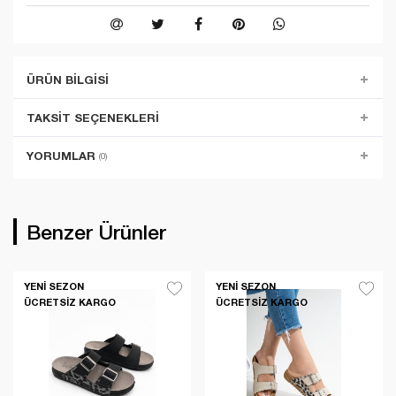
ÜRÜN BILGISI
TAKSIT SEÇENEKLERI
YORUMLAR
(0)
Benzer Ürünler
YENI SEZON
YENI SEZON
ÜCRETSIZ KARGO
ÜCRETSIZ KARGO