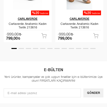
%20
%20
İndirim
İndirim
CARLAVERDE
CARLAVERDE
Carlaverde Anatomic Kadın
Carlaverde Anatomic Kadın
Terlik 213616
Terlik 213616
999,00
999,00
799,00
799,00
E-BÜLTEN
Yeni ürünler, kampanyalar ve çok uygun fırsatlar için e-bültenimize üye
olun! FIRSATLARI KAÇIRMAYIN!
GÖNDER