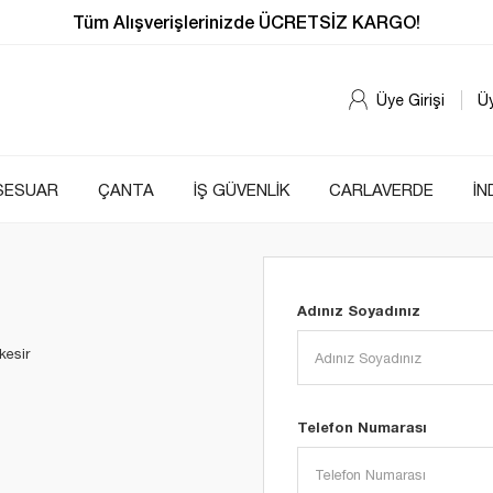
Tüm Alışverişlerinizde ÜCRETSİZ KARGO!
Üye Girişi
Ü
SESUAR
ÇANTA
İŞ GÜVENLİK
CARLAVERDE
İN
Adınız Soyadınız
kesir
Telefon Numarası