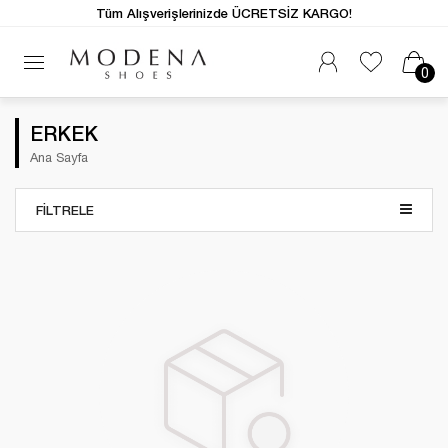
Tüm Alışverişlerinizde ÜCRETSİZ KARGO!
0
ERKEK
Ana Sayfa
FILTRELE