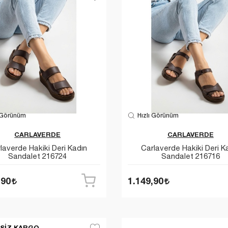
 Görünüm
Hızlı Görünüm
CARLAVERDE
CARLAVERDE
laverde Hakiki Deri Kadın
Carlaverde Hakiki Deri K
Sandalet 216724
Sandalet 216716
,90
1.149,90
SIZ KARGO