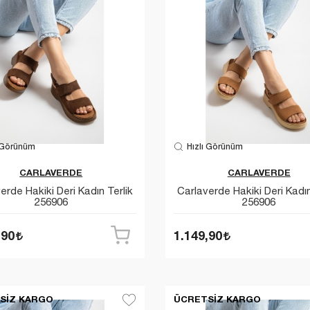
 Görünüm
Hızlı Görünüm
CARLAVERDE
CARLAVERDE
erde Hakiki Deri Kadın Terlik
Carlaverde Hakiki Deri Kadın
256906
256906
,90
1.149,90
SIZ KARGO
ÜCRETSIZ KARGO