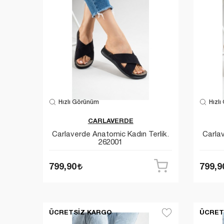
Hızlı Görünüm
Hızlı
CARLAVERDE
Carlaverde Anatomic Kadın Terlik.
Carlav
262001
799,90
799,9
ÜCRETSIZ KARGO
ÜCRET