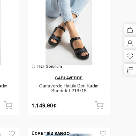
Hızlı Görünüm
CARLAVERDE
adın
Carlaverde Hakiki Deri Kadın
Sandalet 216716
1.149,90
ÜCRETSIZ KARGO