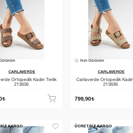
 Görünüm
Hızlı Görünüm
CARLAVERDE
CARLAVERDE
erde Ortopedik Kadın Terlik
Carlaverde Ortopedik Kadın
213636.
213636.
0
799,90
SIZ KARGO
ÜCRETSIZ KARGO