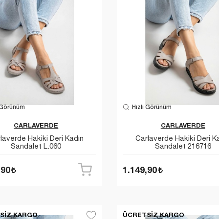
 Görünüm
Hızlı Görünüm
CARLAVERDE
CARLAVERDE
laverde Hakiki Deri Kadın
Carlaverde Hakiki Deri K
Sandalet L.060
Sandalet 216716
,90
1.149,90
SIZ KARGO
ÜCRETSIZ KARGO