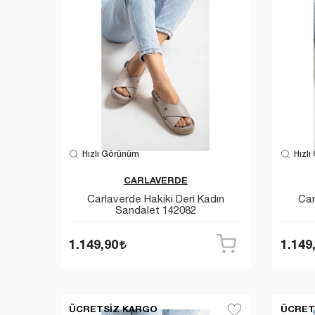
Hızlı Görünüm
Hızlı
CARLAVERDE
Carlaverde Hakiki Deri Kadın
Car
Sandalet 142082
1.149,90
1.149
ÜCRETSIZ KARGO
ÜCRET