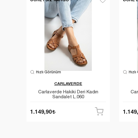
Hızlı Görünüm
Hızlı
CARLAVERDE
Carlaverde Hakiki Deri Kadın
Car
Sandalet L.060
1.149,90
1.149