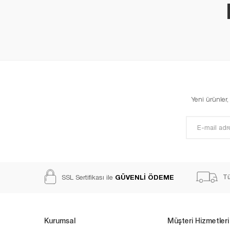
Yeni ürünler
GÜVENLİ ÖDEME
Tü
SSL Sertifikası ile
Kurumsal
Müşteri Hizmetleri