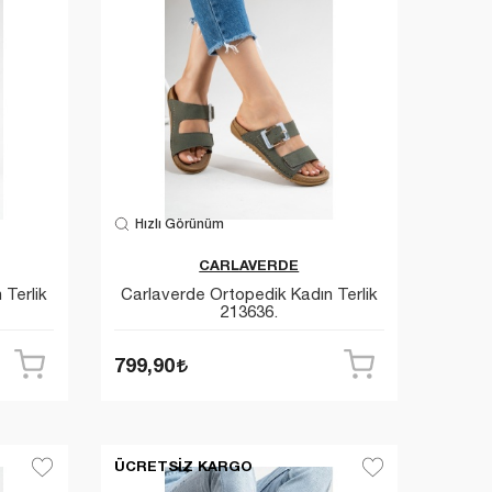
Hızlı Görünüm
CARLAVERDE
 Terlik
Carlaverde Ortopedik Kadın Terlik
213636.
799,90
ÜCRETSIZ KARGO