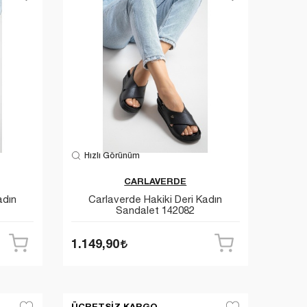
Hızlı Görünüm
CARLAVERDE
adın
Carlaverde Hakiki Deri Kadın
Sandalet 142082
1.149,90
ÜCRETSIZ KARGO