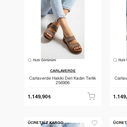
Hızlı Görünüm
Hızlı
CARLAVERDE
Carlaverde Hakiki Deri Kadın Terlik
Carlav
256906
1.149,90
1.149
ÜCRETSIZ KARGO
ÜCRET