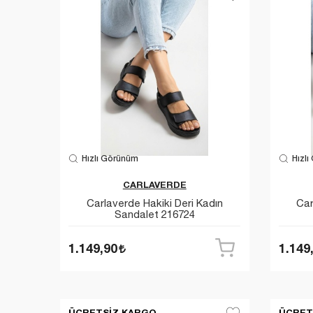
Hızlı Görünüm
Hızlı
CARLAVERDE
Carlaverde Hakiki Deri Kadın
Car
Sandalet 216724
1.149,90
1.149
ÜCRETSIZ KARGO
ÜCRET