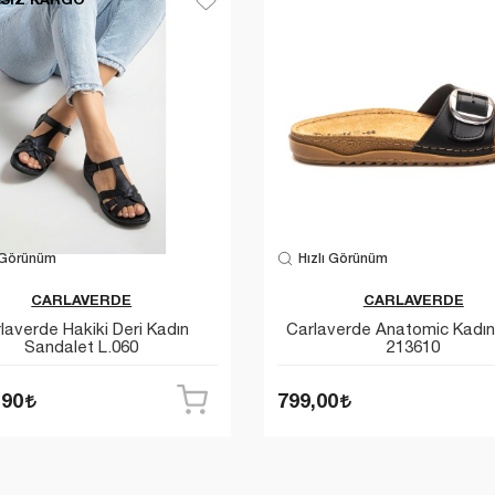
 Görünüm
Hızlı Görünüm
CARLAVERDE
CARLAVERDE
laverde Hakiki Deri Kadın
Carlaverde Anatomic Kadın 
Sandalet L.060
213610
,90
799,00