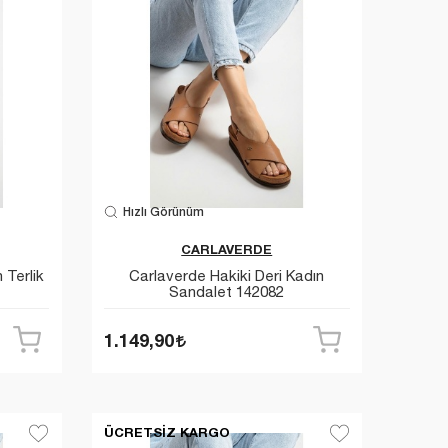
Hızlı Görünüm
CARLAVERDE
 Terlik
Carlaverde Hakiki Deri Kadın
Sandalet 142082
1.149,90
ÜCRETSIZ KARGO