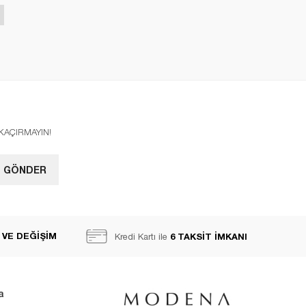
I KAÇIRMAYIN!
GÖNDER
 VE DEĞİŞİM
6 TAKSİT İMKANI
Kredi Kartı ile
a