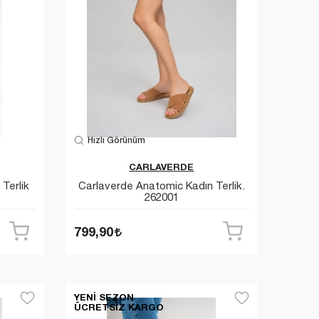
Hızlı Görünüm
CARLAVERDE
Terlik
Carlaverde Anatomic Kadın Terlik.
262001
799,90
YENI SEZON
ÜCRETSIZ KARGO