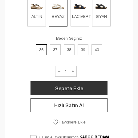
ALTIN
BEYAZ
LACIVERT
SIYAH
Beden Seçiniz
36
37
38
39
40
Sepete Ekle
Hızlı Satın Al
Favorilere Ekle
KARGO BEDAVA
Tüm Alışverişlerinizde