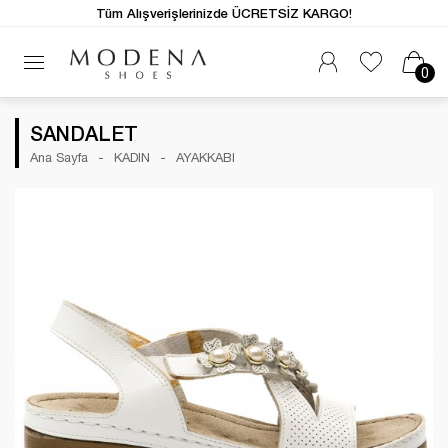
Tüm Alışverişlerinizde ÜCRETSİZ KARGO!
0
SANDALET
Ana Sayfa
KADIN
AYAKKABI