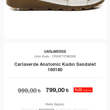
CARLAVERDE
Ürün Kodu :
CRVBTS18K006
Carlaverde Anatomic Kadın Sandalet
160180
799,00
999,00
%20
İndirim
Renk Seçiniz