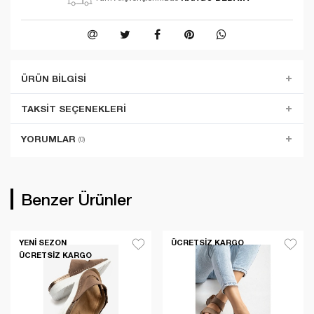
ÜRÜN BILGISI
TAKSIT SEÇENEKLERI
YORUMLAR
(0)
Benzer Ürünler
YENI SEZON
ÜCRETSIZ KARGO
ÜCRETSIZ KARGO