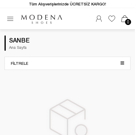
Tüm Alışverişlerinizde ÜCRETSİZ KARGO!
0
SANBE
Ana Sayfa
FILTRELE