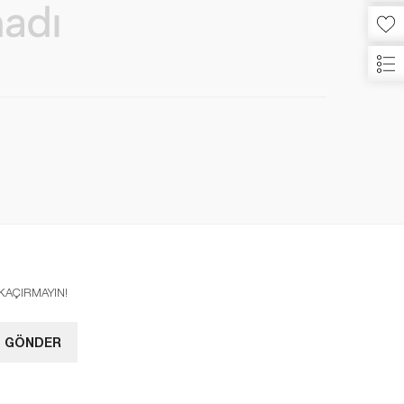
I KAÇIRMAYIN!
GÖNDER