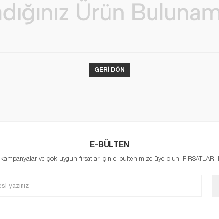
GERI DÖN
E-BÜLTEN
, kampanyalar ve çok uygun fırsatlar için e-bültenimize üye olun! FIRSATLAR