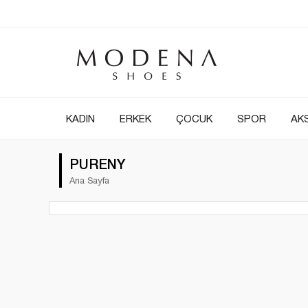
KADIN
ERKEK
ÇOCUK
SPOR
AK
PURENY
Ana Sayfa