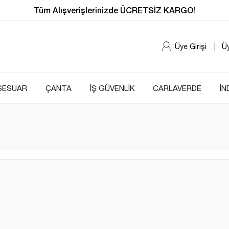
Tüm Alışverişlerinizde ÜCRETSİZ KARGO!
Üye Girişi
Ü
SESUAR
ÇANTA
İŞ GÜVENLİK
CARLAVERDE
İN