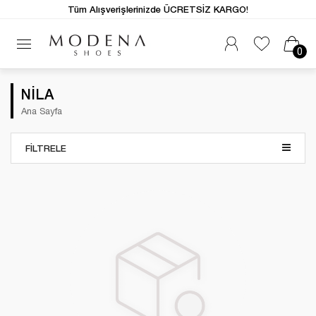
Tüm Alışverişlerinizde ÜCRETSİZ KARGO!
0
NİLA
Ana Sayfa
FILTRELE