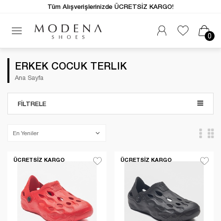
Tüm Alışverişlerinizde ÜCRETSİZ KARGO!
0
ERKEK COCUK TERLIK
Ana Sayfa
FILTRELE
ÜCRETSIZ KARGO
ÜCRETSIZ KARGO