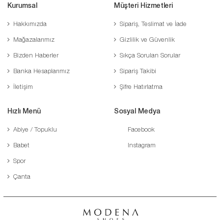
Kurumsal
Müşteri Hizmetleri
Hakkımızda
Sipariş, Teslimat ve İade
Mağazalarımız
Gizlilik ve Güvenlik
Bizden Haberler
Sıkça Sorulan Sorular
Banka Hesaplarımız
Sipariş Takibi
İletişim
Şifre Hatırlatma
Hızlı Menü
Sosyal Medya
Abiye / Topuklu
Facebook
Babet
Instagram
Spor
Çanta