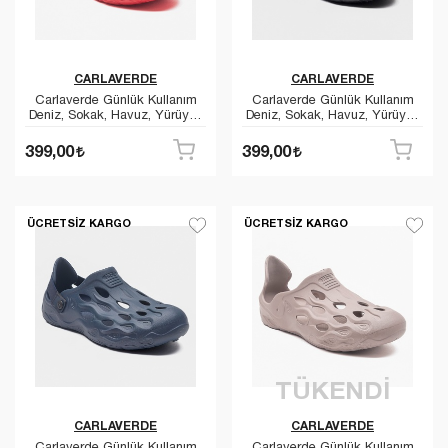
CARLAVERDE
CARLAVERDE
Carlaverde Günlük Kullanım
Carlaverde Günlük Kullanım
Deniz, Sokak, Havuz, Yürüyüş
Deniz, Sokak, Havuz, Yürüyüş
Ayakkabısı
Ayakkabısı
399,00
399,00
ÜCRETSIZ KARGO
ÜCRETSIZ KARGO
TÜKENDİ
CARLAVERDE
CARLAVERDE
Carlaverde Günlük Kullanım
Carlaverde Günlük Kullanım