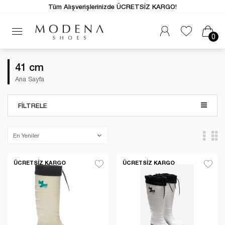
Tüm Alışverişlerinizde ÜCRETSİZ KARGO!
0
41 cm
Ana Sayfa
FILTRELE
ÜCRETSIZ KARGO
ÜCRETSIZ KARGO