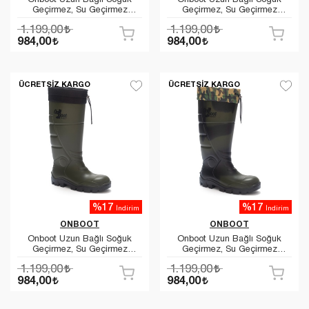
Geçirmez, Su Geçirmez
Geçirmez, Su Geçirmez
Kaymaz Tabanlı İş Av ve
Kaymaz Tabanlı İş Av ve
1.199,00
1.199,00
Yağmur Çizmesi 1005
Yağmur Çizmesi 1005
984,00
984,00
ÜCRETSIZ KARGO
ÜCRETSIZ KARGO
%17
%17
İndirim
İndirim
ONBOOT
ONBOOT
Onboot Uzun Bağlı Soğuk
Onboot Uzun Bağlı Soğuk
Geçirmez, Su Geçirmez
Geçirmez, Su Geçirmez
Kaymaz Tabanlı İş Av ve
Kaymaz Tabanlı İş Av ve
1.199,00
1.199,00
Yağmur Çizmesi 1005
Yağmur Çizmesi 1005
984,00
984,00