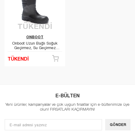
TÜKENDİ
ONBOOT
Onboot Uzun Bağlı Soğuk
Geçirmez, Su Geçirmez
Kaymaz Tabanlı İş Av ve
Yağmur Çizmesi 1005
TÜKENDİ
E-BÜLTEN
Yeni ürünler, kampanyalar ve çok uygun fırsatlar için e-bültenimize üye
olun! FIRSATLARI KAÇIRMAYIN!
GÖNDER