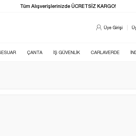
Tüm Alışverişlerinizde ÜCRETSİZ KARGO!
Üye Girişi
Ü
SESUAR
ÇANTA
İŞ GÜVENLİK
CARLAVERDE
İN