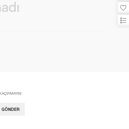
I KAÇIRMAYIN!
GÖNDER