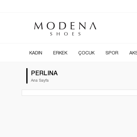
KADIN
ERKEK
ÇOCUK
SPOR
AK
PERLINA
Ana Sayfa