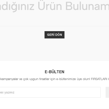
GERI DÖN
E-BÜLTEN
, kampanyalar ve çok uygun fırsatlar için e-bültenimize üye olun! FIRSATLAR