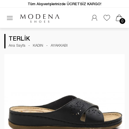
Tüm Alışverişlerinizde ÜCRETSİZ KARGO!
0
TERLİK
Ana Sayfa
KADIN
AYAKKABI