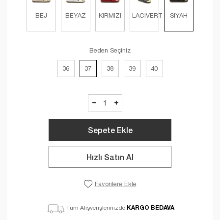
BEJ
BEYAZ
KIRMIZI
LACIVERT
SIYAH
Beden Seçiniz
36
37
38
39
40
Sepete Ekle
Hızlı Satın Al
Favorilere Ekle
KARGO BEDAVA
Tüm Alışverişlerinizde