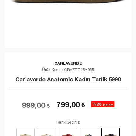
CARLAVERDE
Ürün Kodu :
CRVZTB15Y035
Carlaverde Anatomic Kadın Terlik 5990
799,00
999,00
%20
İndirim
Renk Seçiniz