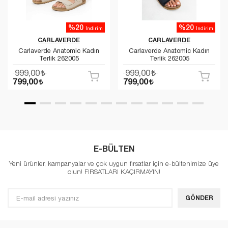
%20
%20
İndirim
İndirim
CARLAVERDE
CARLAVERDE
Carlaverde Anatomic Kadın
Carlaverde Anatomic Kadın
Terlik 262005
Terlik 262005
999,00
999,00
799,00
799,00
E-BÜLTEN
Yeni ürünler, kampanyalar ve çok uygun fırsatlar için e-bültenimize üye
olun! FIRSATLARI KAÇIRMAYIN!
GÖNDER