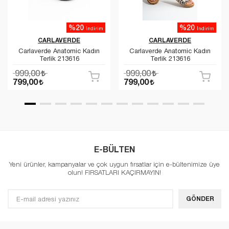
%20
%20
İndirim
İndirim
CARLAVERDE
CARLAVERDE
Carlaverde Anatomic Kadın
Carlaverde Anatomic Kadın
Terlik 213616
Terlik 213616
999,00
999,00
799,00
799,00
E-BÜLTEN
Yeni ürünler, kampanyalar ve çok uygun fırsatlar için e-bültenimize üye
olun! FIRSATLARI KAÇIRMAYIN!
GÖNDER