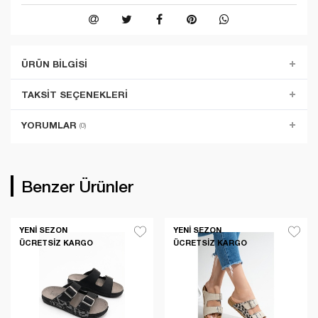
ÜRÜN BILGISI
TAKSIT SEÇENEKLERI
YORUMLAR
(0)
Benzer Ürünler
YENI SEZON
YENI SEZON
ÜCRETSIZ KARGO
ÜCRETSIZ KARGO