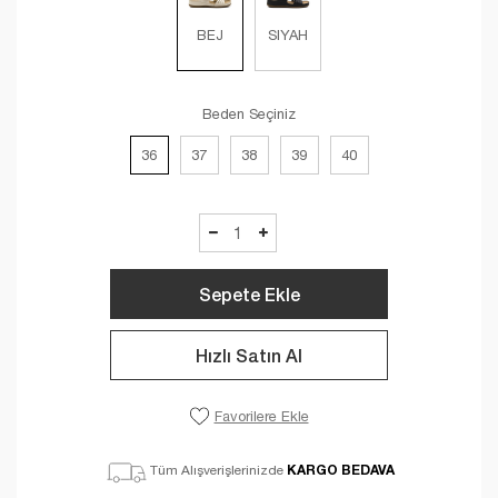
BEJ
SIYAH
Beden Seçiniz
36
37
38
39
40
Sepete Ekle
Hızlı Satın Al
Favorilere Ekle
KARGO BEDAVA
Tüm Alışverişlerinizde