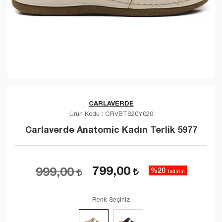
CARLAVERDE
Ürün Kodu :
CRVBTS20Y020
Carlaverde Anatomic Kadın Terlik 5977
799,00
999,00
%20
İndirim
Renk Seçiniz