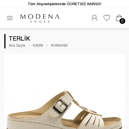
Tüm Alışverişlerinizde ÜCRETSİZ KARGO!
0
TERLİK
Ana Sayfa
KADIN
AYAKKABI