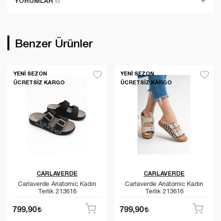
YORUMLAR
(0)
Benzer Ürünler
YENI SEZON
YENI SEZON
ÜCRETSIZ KARGO
ÜCRETSIZ KARGO
CARLAVERDE
CARLAVERDE
Carlaverde Anatomic Kadın
Carlaverde Anatomic Kadın
Terlik 213616
Terlik 213616
799,90
799,90