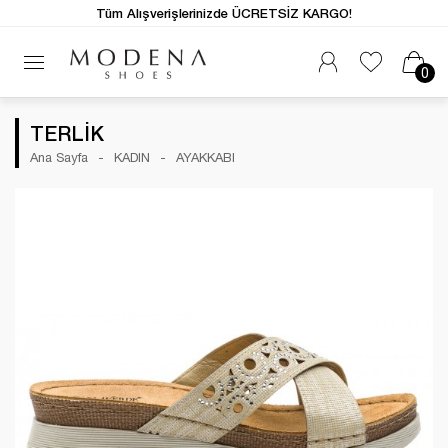
Tüm Alışverişlerinizde ÜCRETSİZ KARGO!
0
TERLİK
Ana Sayfa
KADIN
AYAKKABI