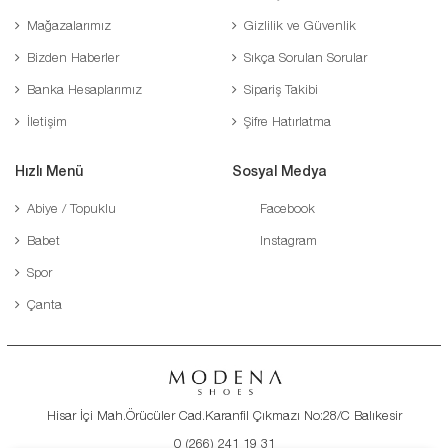
Mağazalarımız
Gizlilik ve Güvenlik
Bizden Haberler
Sıkça Sorulan Sorular
Banka Hesaplarımız
Sipariş Takibi
İletişim
Şifre Hatırlatma
Hızlı Menü
Sosyal Medya
Abiye / Topuklu
Facebook
Babet
Instagram
Spor
Çanta
Hisar İçi Mah.Örücüler Cad.Karanfil Çıkmazı No:28/C Balıkesir
0 (266) 241 19 31