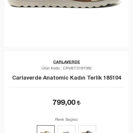
CARLAVERDE
Ürün Kodu :
CRVBTS19Y062
Carlaverde Anatomic Kadın Terlik 185104
799,00
Renk Seçiniz