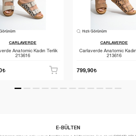
 Görünüm
Hızlı Görünüm
CARLAVERDE
CARLAVERDE
verde Anatomic Kadın Terlik
Carlaverde Anatomic Kadın 
213616
213616
0
799,90
E-BÜLTEN