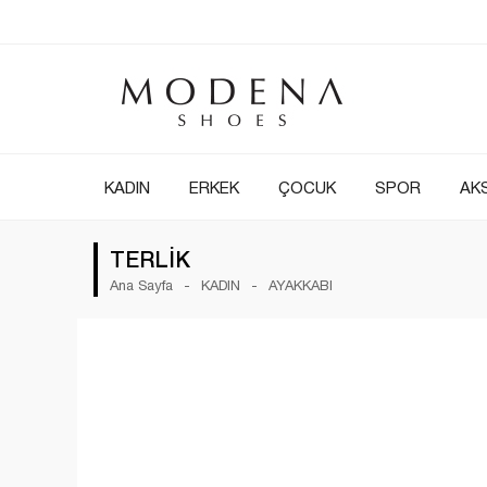
KADIN
ERKEK
ÇOCUK
SPOR
AK
TERLİK
Ana Sayfa
KADIN
AYAKKABI