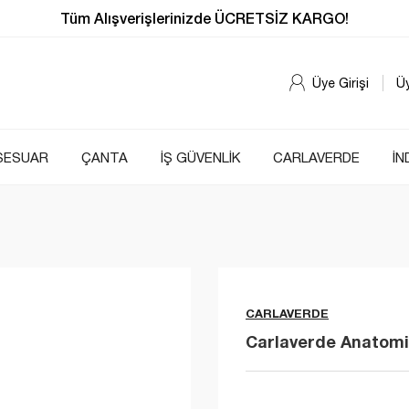
Tüm Alışverişlerinizde ÜCRETSİZ KARGO!
Üye Girişi
Ü
SESUAR
ÇANTA
İŞ GÜVENLİK
CARLAVERDE
İN
CARLAVERDE
Carlaverde Anatomic