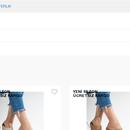
TERLIK
SEZON
YENI SEZON
SIZ KARGO
ÜCRETSIZ KARGO