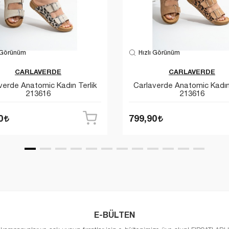
 Görünüm
Hızlı Görünüm
CARLAVERDE
CARLAVERDE
verde Anatomic Kadın Terlik
Carlaverde Anatomic Kadın 
213616
213616
0
799,90
E-BÜLTEN