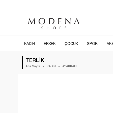
KADIN
ERKEK
ÇOCUK
SPOR
AK
TERLİK
Ana Sayfa
KADIN
AYAKKABI