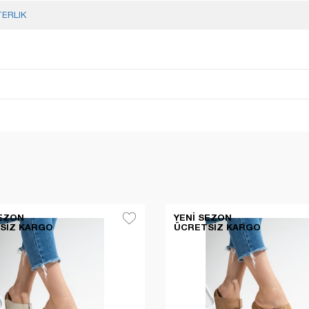
TERLIK
SEZON
YENI SEZON
SIZ KARGO
ÜCRETSIZ KARGO