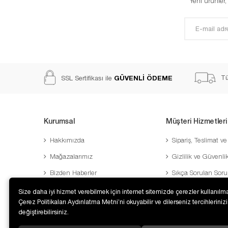
Yeni ürünler
GÜVENLİ ÖDEME
Tü
SSL Sertifikası ile
Kurumsal
Müşteri Hizmetleri
Hakkımızda
Sipariş, Teslimat ve
Mağazalarımız
Gizlilik ve Güvenli
Bizden Haberler
Sıkça Sorulan Soru
Banka Hesaplarımız
Sipariş Takibi
Size daha iyi hizmet verebilmek için internet sitemizde çerezler kullanılma
Çerez Politikaları Aydınlatma Metni’ni okuyabilir ve dilerseniz tercihlerinizi
İletişim
Şifre Hatırlatma
değiştirebilirsiniz.