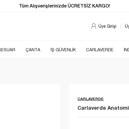
Tüm Alışverişlerinizde ÜCRETSİZ KARGO!
Üye Girişi
Ü
SESUAR
ÇANTA
İŞ GÜVENLİK
CARLAVERDE
İN
CARLAVERDE
Carlaverde Anatomic