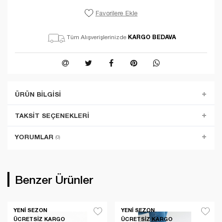
Favorilere Ekle
KARGO BEDAVA
Tüm Alışverişlerinizde
ÜRÜN BILGISI
TAKSIT SEÇENEKLERI
YORUMLAR
(0)
Benzer Ürünler
YENI SEZON
YENI SEZON
ÜCRETSIZ KARGO
ÜCRETSIZ KARGO