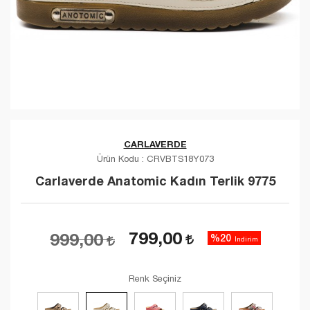
CARLAVERDE
Ürün Kodu :
CRVBTS18Y073
Carlaverde Anatomic Kadın Terlik 9775
799,00
999,00
%20
İndirim
Renk Seçiniz