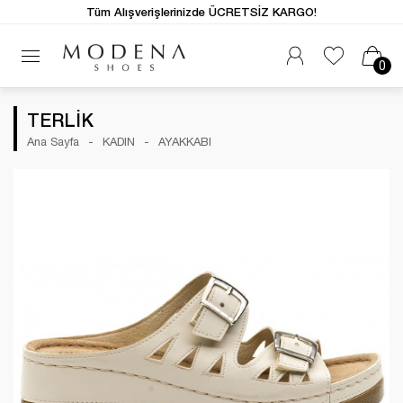
Tüm Alışverişlerinizde ÜCRETSİZ KARGO!
0
TERLİK
Ana Sayfa
KADIN
AYAKKABI