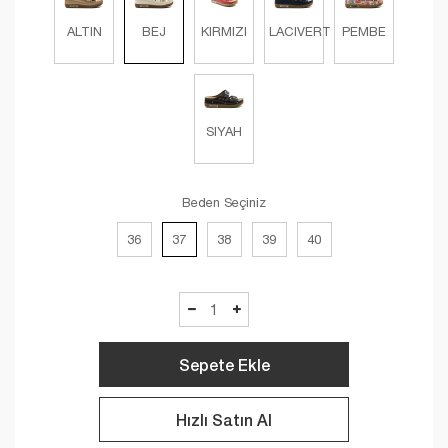
ALTIN
BEJ
KIRMIZI
LACIVERT
PEMBE
SIYAH
Beden Seçiniz
36
37
38
39
40
Sepete Ekle
Hızlı Satın Al