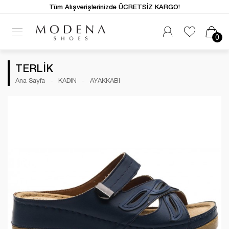
Tüm Alışverişlerinizde ÜCRETSİZ KARGO!
0
TERLİK
Ana Sayfa
KADIN
AYAKKABI