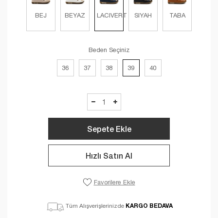
BEJ
BEYAZ
LACIVERT
SIYAH
TABA
Beden Seçiniz
36
37
38
39
40
Sepete Ekle
Hızlı Satın Al
Favorilere Ekle
KARGO BEDAVA
Tüm Alışverişlerinizde