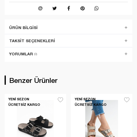
ÜRÜN BILGISI
TAKSIT SEÇENEKLERI
YORUMLAR
(0)
Benzer Ürünler
YENI SEZON
YENI SEZON
ÜCRETSIZ KARGO
ÜCRETSIZ KARGO