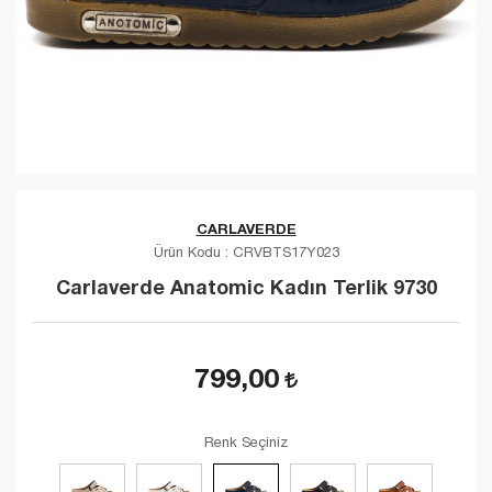
CARLAVERDE
Ürün Kodu :
CRVBTS17Y023
Carlaverde Anatomic Kadın Terlik 9730
799,00
Renk Seçiniz