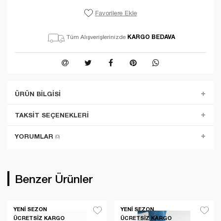
Favorilere Ekle
KARGO BEDAVA
Tüm Alışverişlerinizde
ÜRÜN BILGISI
TAKSIT SEÇENEKLERI
YORUMLAR
(0)
Benzer Ürünler
YENI SEZON
YENI SEZON
ÜCRETSIZ KARGO
ÜCRETSIZ KARGO