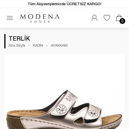
Tüm Alışverişlerinizde ÜCRETSİZ KARGO!
0
TERLİK
Ana Sayfa
KADIN
AYAKKABI