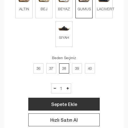
ALTIN
BEJ
BEYAZ
GUMUS
LACIVERT
SIYAH
Beden Seçiniz
36
37
38
39
40
Sepete Ekle
Hızlı Satın Al