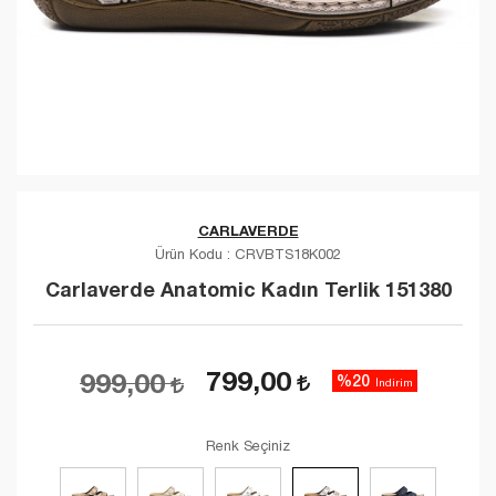
CARLAVERDE
Ürün Kodu :
CRVBTS18K002
Carlaverde Anatomic Kadın Terlik 151380
799,00
999,00
%20
İndirim
Renk Seçiniz