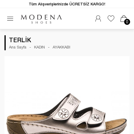
Tüm Alışverişlerinizde ÜCRETSİZ KARGO!
0
TERLİK
Ana Sayfa
KADIN
AYAKKABI