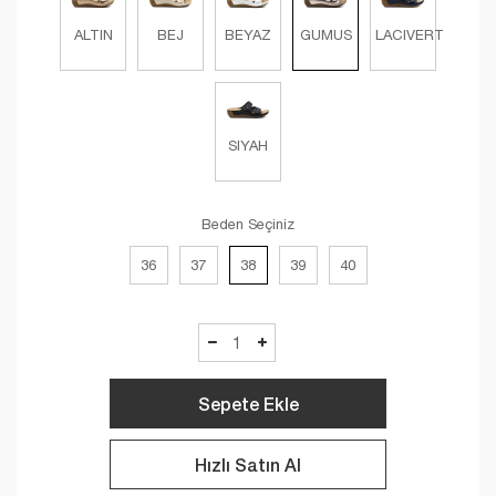
ALTIN
BEJ
BEYAZ
GUMUS
LACIVERT
SIYAH
Beden Seçiniz
36
37
38
39
40
Sepete Ekle
Hızlı Satın Al