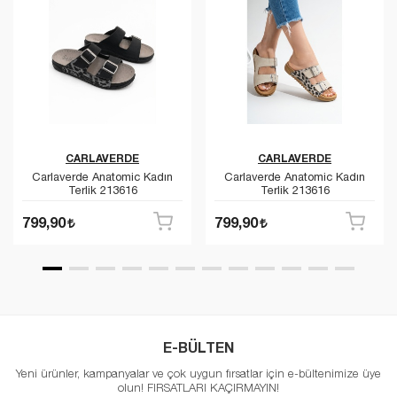
CARLAVERDE
CARLAVERDE
Carlaverde Anatomic Kadın
Carlaverde Anatomic Kadın
Terlik 213616
Terlik 213616
799,90
799,90
E-BÜLTEN
Yeni ürünler, kampanyalar ve çok uygun fırsatlar için e-bültenimize üye
olun! FIRSATLARI KAÇIRMAYIN!