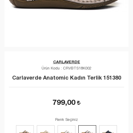
CARLAVERDE
Ürün Kodu :
CRVBTS18K002
Carlaverde Anatomic Kadın Terlik 151380
799,00
Renk Seçiniz