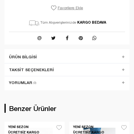
Favorilere Ekle
KARGO BEDAVA
Tüm Alışverişlerinizde
ÜRÜN BILGISI
TAKSIT SEÇENEKLERI
YORUMLAR
(0)
Benzer Ürünler
YENI SEZON
YENI SEZON
ÜCRETSIZ KARGO
ÜCRETSIZ KARGO