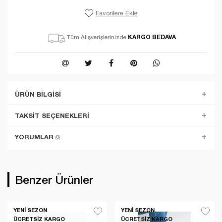
Favorilere Ekle
KARGO BEDAVA
Tüm Alışverişlerinizde
ÜRÜN BILGISI
TAKSIT SEÇENEKLERI
YORUMLAR
(0)
Benzer Ürünler
YENI SEZON
YENI SEZON
ÜCRETSIZ KARGO
ÜCRETSIZ KARGO