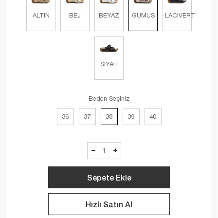
ALTIN
BEJ
BEYAZ
GUMUS
LACIVERT
SIYAH
Beden Seçiniz
36
37
38
39
40
Sepete Ekle
Hızlı Satın Al