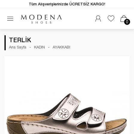
Tüm Alışverişlerinizde ÜCRETSİZ KARGO!
0
TERLİK
Ana Sayfa
KADIN
AYAKKABI