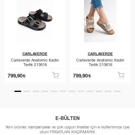
CARLAVERDE
CARLAVERDE
Carlaverde Anatomic Kadın
Carlaverde Anatomic Kadın
Terlik 213616
Terlik 213616
799,90
799,90
E-BÜLTEN
Yeni ürünler, kampanyalar ve çok uygun fırsatlar için e-bültenimize üye
olun! FIRSATLARI KAÇIRMAYIN!