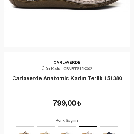
CARLAVERDE
Ürün Kodu :
CRVBTS18K002
Carlaverde Anatomic Kadın Terlik 151380
799,00
Renk Seçiniz