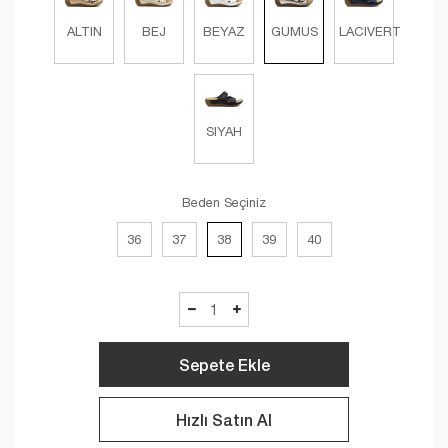
ALTIN
BEJ
BEYAZ
GUMUS
LACIVERT
SIYAH
Beden Seçiniz
36
37
38
39
40
Sepete Ekle
Hızlı Satın Al