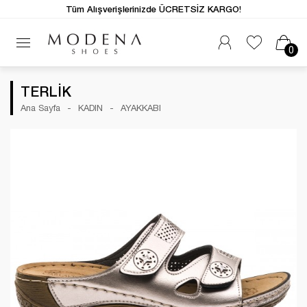
Tüm Alışverişlerinizde ÜCRETSİZ KARGO!
0
TERLİK
Ana Sayfa
KADIN
AYAKKABI