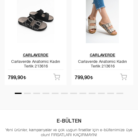
CARLAVERDE
CARLAVERDE
Carlaverde Anatomic Kadın
Carlaverde Anatomic Kadın
Terlik 213616
Terlik 213616
799,90
799,90
E-BÜLTEN
Yeni ürünler, kampanyalar ve çok uygun fırsatlar için e-bültenimize üye
olun! FIRSATLARI KAÇIRMAYIN!