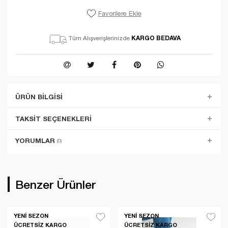
Favorilere Ekle
KARGO BEDAVA
Tüm Alışverişlerinizde
ÜRÜN BILGISI
TAKSIT SEÇENEKLERI
YORUMLAR
(0)
Benzer Ürünler
YENI SEZON
YENI SEZON
ÜCRETSIZ KARGO
ÜCRETSIZ KARGO