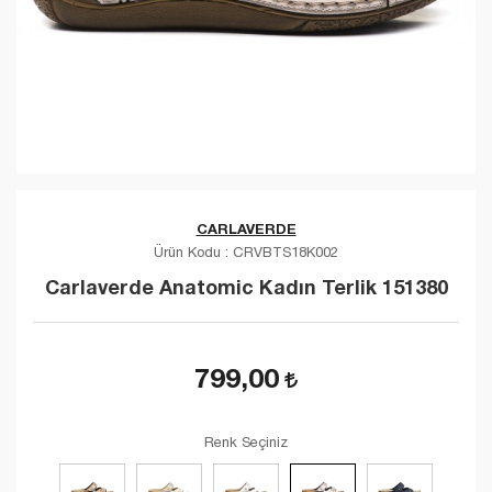
CARLAVERDE
Ürün Kodu :
CRVBTS18K002
Carlaverde Anatomic Kadın Terlik 151380
799,00
Renk Seçiniz