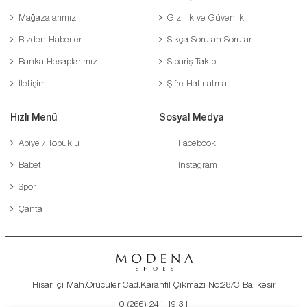
Mağazalarımız
Gizlilik ve Güvenlik
Bizden Haberler
Sıkça Sorulan Sorular
Banka Hesaplarımız
Sipariş Takibi
İletişim
Şifre Hatırlatma
Hızlı Menü
Sosyal Medya
Abiye / Topuklu
Facebook
Babet
Instagram
Spor
Çanta
Hisar İçi Mah.Örücüler Cad.Karanfil Çıkmazı No:28/C Balıkesir
0 (266) 241 19 31