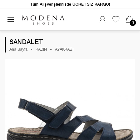
Tüm Alışverişlerinizde ÜCRETSİZ KARGO!
0
SANDALET
Ana Sayfa
KADIN
AYAKKABI