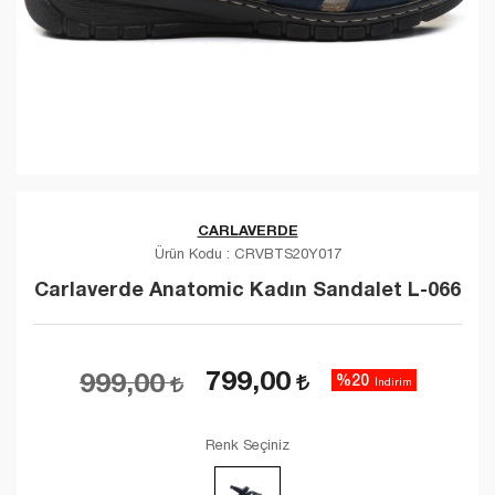
CARLAVERDE
Ürün Kodu :
CRVBTS20Y017
Carlaverde Anatomic Kadın Sandalet L-066
799,00
999,00
%20
İndirim
Renk Seçiniz