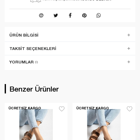
ÜRÜN BILGISI
TAKSIT SEÇENEKLERI
YORUMLAR
(0)
Benzer Ürünler
ÜCRETSIZ KARGO
ÜCRETSIZ KARGO