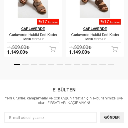
%17
%17
İndirim
İndirim
CARLAVERDE
CARLAVERDE
Carlaverde Hakiki Deri Kadın
Carlaverde Hakiki Deri Kadın
Terlik 256906
Terlik 256906
1.399,00
1.399,00
1.149,00
1.149,00
E-BÜLTEN
Yeni ürünler, kampanyalar ve çok uygun fırsatlar için e-bültenimize üye
olun! FIRSATLARI KAÇIRMAYIN!
GÖNDER