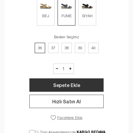
BEJ
FUME
SIYAH
Beden Seçiniz
36
37
38
39
40
Sepete Ekle
Hızlı Satın Al
Favorilere Ekle
KARGO BEDAVA
Tüm Alışverişlerinizde