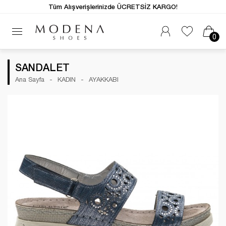
Tüm Alışverişlerinizde ÜCRETSİZ KARGO!
0
SANDALET
Ana Sayfa
KADIN
AYAKKABI