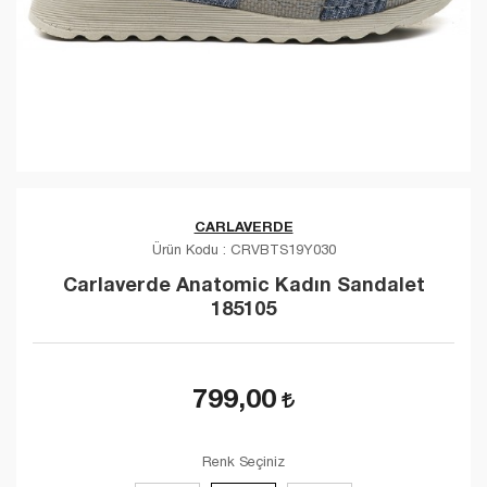
CARLAVERDE
Ürün Kodu :
CRVBTS19Y030
Carlaverde Anatomic Kadın Sandalet
185105
799,00
Renk Seçiniz