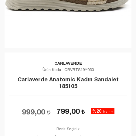
CARLAVERDE
Ürün Kodu :
CRVBTS19Y030
Carlaverde Anatomic Kadın Sandalet
185105
799,00
999,00
%20
İndirim
Renk Seçiniz