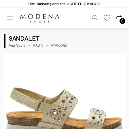
Tüm Alışverişlerinizde ÜCRETSİZ KARGO!
0
SANDALET
Ana Sayfa
KADIN
AYAKKABI