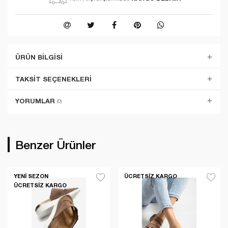
ÜRÜN BILGISI
TAKSIT SEÇENEKLERI
YORUMLAR
(0)
Benzer Ürünler
YENI SEZON
ÜCRETSIZ KARGO
ÜCRETSIZ KARGO