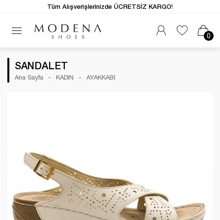
Tüm Alışverişlerinizde ÜCRETSİZ KARGO!
0
SANDALET
Ana Sayfa
KADIN
AYAKKABI