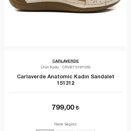
CARLAVERDE
Ürün Kodu :
CRVBTS19Y035
Carlaverde Anatomic Kadın Sandalet
151312
799,00
Renk Seçiniz