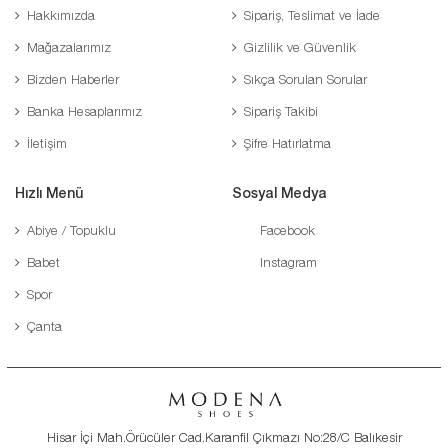
Hakkımızda
Sipariş, Teslimat ve İade
Mağazalarımız
Gizlilik ve Güvenlik
Bizden Haberler
Sıkça Sorulan Sorular
Banka Hesaplarımız
Sipariş Takibi
İletişim
Şifre Hatırlatma
Hızlı Menü
Sosyal Medya
Abiye / Topuklu
Facebook
Babet
Instagram
Spor
Çanta
Hisar İçi Mah.Örücüler Cad.Karanfil Çıkmazı No:28/C Balıkesir