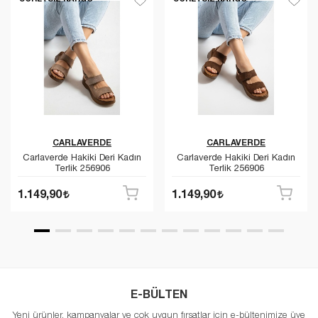
CARLAVERDE
CARLAVERDE
Carlaverde Hakiki Deri Kadın
Carlaverde Hakiki Deri Kadın
Terlik 256906
Terlik 256906
1.149,90
1.149,90
E-BÜLTEN
Yeni ürünler, kampanyalar ve çok uygun fırsatlar için e-bültenimize üye