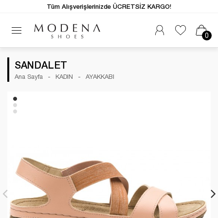
Tüm Alışverişlerinizde ÜCRETSİZ KARGO!
0
SANDALET
Ana Sayfa
KADIN
AYAKKABI