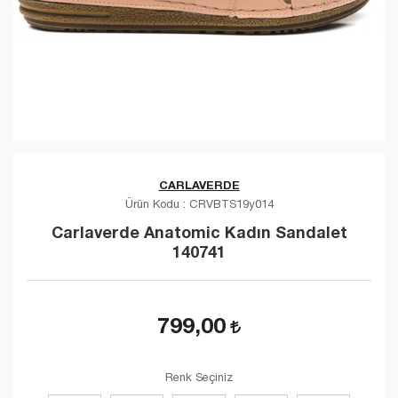
CARLAVERDE
Ürün Kodu :
CRVBTS19y014
Carlaverde Anatomic Kadın Sandalet
140741
799,00
Renk Seçiniz