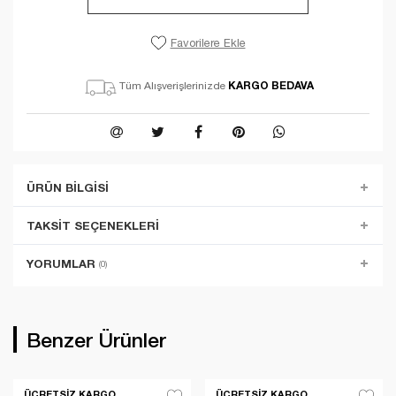
Favorilere Ekle
KARGO BEDAVA
Tüm Alışverişlerinizde
ÜRÜN BILGISI
TAKSIT SEÇENEKLERI
YORUMLAR
(0)
Benzer Ürünler
ÜCRETSIZ KARGO
ÜCRETSIZ KARGO