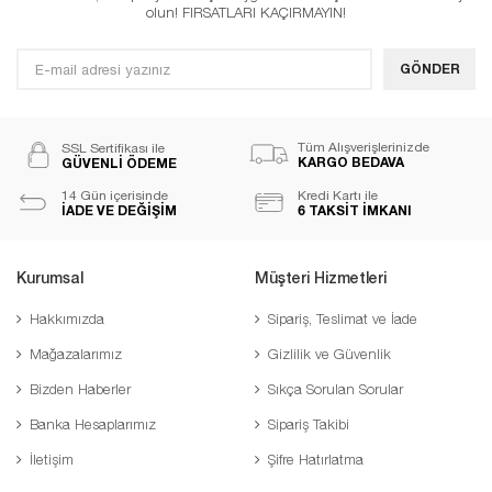
olun! FIRSATLARI KAÇIRMAYIN!
GÖNDER
Tüm Alışverişlerinizde
SSL Sertifikası ile
KARGO BEDAVA
GÜVENLİ ÖDEME
14 Gün içerisinde
Kredi Kartı ile
İADE VE DEĞİŞİM
6 TAKSİT İMKANI
Kurumsal
Müşteri Hizmetleri
Hakkımızda
Sipariş, Teslimat ve İade
Mağazalarımız
Gizlilik ve Güvenlik
Bizden Haberler
Sıkça Sorulan Sorular
Banka Hesaplarımız
Sipariş Takibi
İletişim
Şifre Hatırlatma