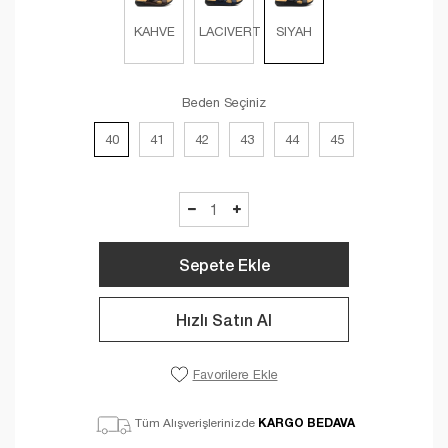
KAHVE
LACIVERT
SIYAH
Beden Seçiniz
40
41
42
43
44
45
Sepete Ekle
Hızlı Satın Al
Favorilere Ekle
KARGO BEDAVA
Tüm Alışverişlerinizde