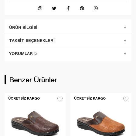
ÜRÜN BILGISI
TAKSIT SEÇENEKLERI
YORUMLAR
(0)
Benzer Ürünler
ÜCRETSIZ KARGO
ÜCRETSIZ KARGO