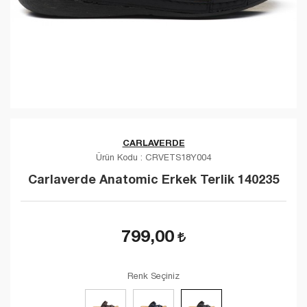
CARLAVERDE
Ürün Kodu :
CRVETS18Y004
Carlaverde Anatomic Erkek Terlik 140235
799,00
Renk Seçiniz