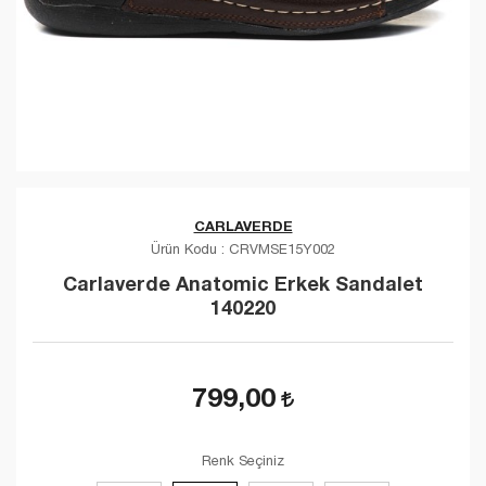
CARLAVERDE
Ürün Kodu :
CRVMSE15Y002
Carlaverde Anatomic Erkek Sandalet
140220
799,00
Renk Seçiniz