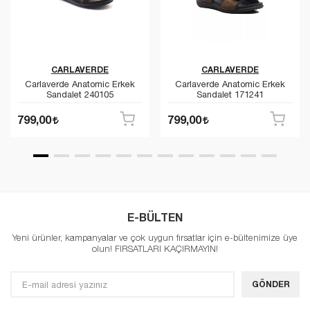
CARLAVERDE
CARLAVERDE
Carlaverde Anatomic Erkek
Carlaverde Anatomic Erkek
Sandalet 240105
Sandalet 171241
799,00
799,00
E-BÜLTEN
Yeni ürünler, kampanyalar ve çok uygun fırsatlar için e-bültenimize üye
olun! FIRSATLARI KAÇIRMAYIN!
GÖNDER