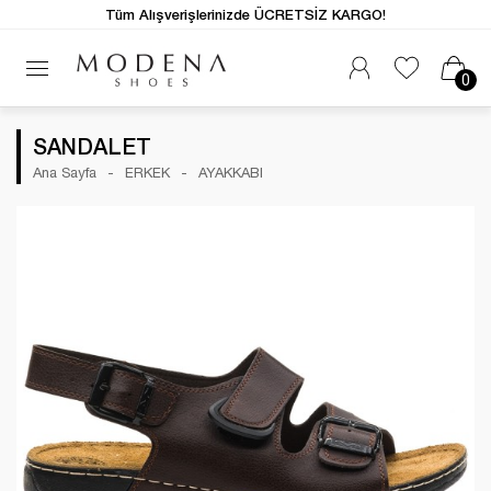
Tüm Alışverişlerinizde ÜCRETSİZ KARGO!
0
SANDALET
Ana Sayfa
ERKEK
AYAKKABI