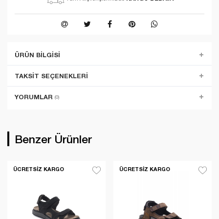
ÜRÜN BILGISI
TAKSIT SEÇENEKLERI
YORUMLAR
(0)
Benzer Ürünler
ÜCRETSIZ KARGO
ÜCRETSIZ KARGO