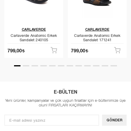
CARLAVERDE
CARLAVERDE
Carlaverde Anatomic Erkek
Carlaverde Anatomic Erkek
Sandalet 240105
Sandalet 171241
799,00
799,00
E-BÜLTEN
Yeni ürünler, kampanyalar ve çok uygun fırsatlar için e-bültenimize üye
olun! FIRSATLARI KAÇIRMAYIN!
GÖNDER