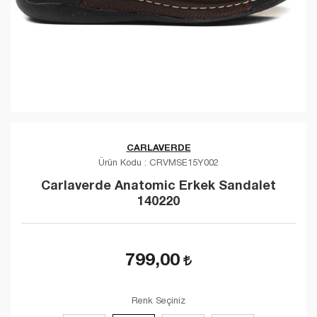
CARLAVERDE
Ürün Kodu :
CRVMSE15Y002
Carlaverde Anatomic Erkek Sandalet
140220
799,00
Renk Seçiniz