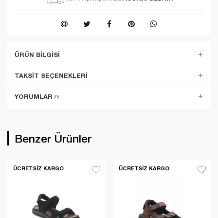
ÜRÜN BILGISI
TAKSIT SEÇENEKLERI
YORUMLAR
(0)
Benzer Ürünler
ÜCRETSIZ KARGO
ÜCRETSIZ KARGO