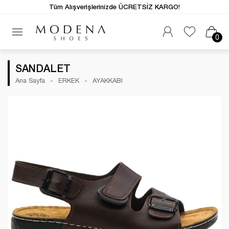
Tüm Alışverişlerinizde ÜCRETSİZ KARGO!
0
SANDALET
Ana Sayfa
ERKEK
AYAKKABI