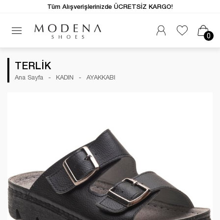
Tüm Alışverişlerinizde ÜCRETSİZ KARGO!
0
TERLİK
Ana Sayfa
KADIN
AYAKKABI