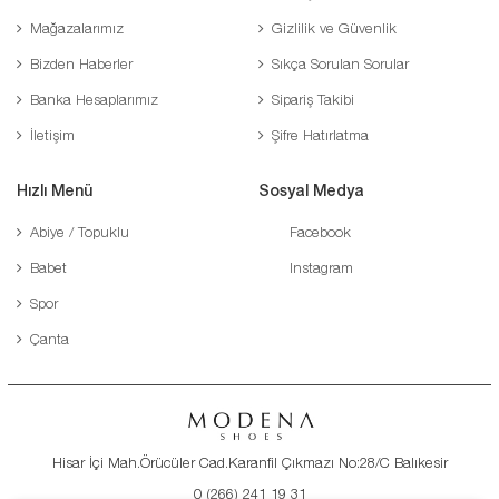
Mağazalarımız
Gizlilik ve Güvenlik
Bizden Haberler
Sıkça Sorulan Sorular
Banka Hesaplarımız
Sipariş Takibi
İletişim
Şifre Hatırlatma
Hızlı Menü
Sosyal Medya
Abiye / Topuklu
Facebook
Babet
Instagram
Spor
Çanta
Hisar İçi Mah.Örücüler Cad.Karanfil Çıkmazı No:28/C Balıkesir
0 (266) 241 19 31