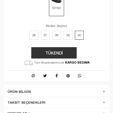
SIYAH
Beden Seçiniz
36
37
38
39
40
TÜKENDİ
KARGO BEDAVA
Tüm Alışverişlerinizde
ÜRÜN BILGISI
TAKSIT SEÇENEKLERI