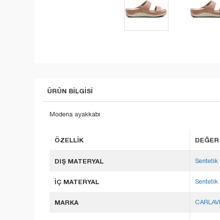
ÜRÜN BILGISI
Modena ayakkabı
ÖZELLIK
DEĞER
DIŞ MATERYAL
Sentetik 
İÇ MATERYAL
Sentetik 
MARKA
CARLAV