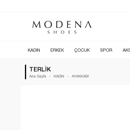
KADIN
ERKEK
ÇOCUK
SPOR
AK
TERLİK
Ana Sayfa
KADIN
AYAKKABI