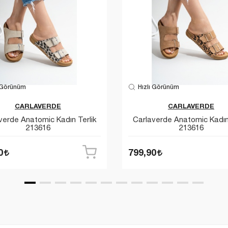
 Görünüm
Hızlı Görünüm
CARLAVERDE
CARLAVERDE
verde Anatomic Kadın Terlik
Carlaverde Anatomic Kadın 
213616
213616
0
799,90