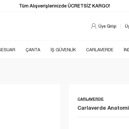
Tüm Alışverişlerinizde ÜCRETSİZ KARGO!
Üye Girişi
Ü
SESUAR
ÇANTA
İŞ GÜVENLİK
CARLAVERDE
İN
CARLAVERDE
Carlaverde Anatomic